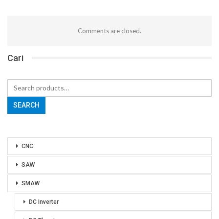
Comments are closed.
Cari
Search
for:
SEARCH
CNC
SAW
SMAW
DC Inverter