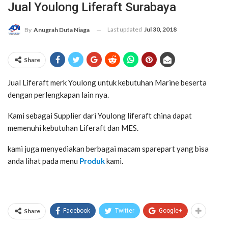
Jual Youlong Liferaft Surabaya
Last updated
Jul 30, 2018
By
Anugrah Duta Niaga
Share
Jual Liferaft merk Youlong untuk kebutuhan Marine beserta
dengan perlengkapan lain nya.
Kami sebagai Supplier dari Youlong liferaft china dapat
memenuhi kebutuhan Liferaft dan MES.
kami juga menyediakan berbagai macam sparepart yang bisa
anda lihat pada menu
Produk
kami.
Share
Facebook
Twitter
Google+