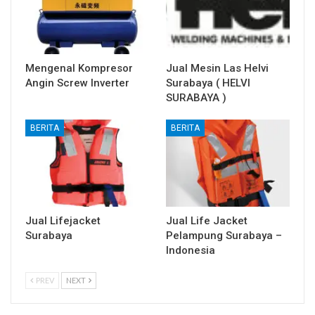
Mengenal Kompresor
Jual Mesin Las Helvi
Angin Screw Inverter
Surabaya ( HELVI
SURABAYA )
BERITA
BERITA
Jual Lifejacket
Jual Life Jacket
Surabaya
Pelampung Surabaya –
Indonesia
PREV
NEXT