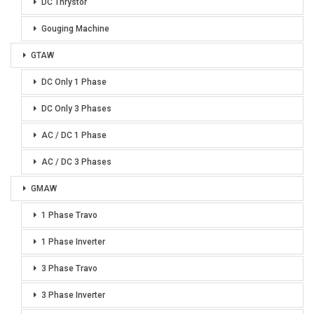
DC Thrystor
Gouging Machine
GTAW
DC Only 1 Phase
DC Only 3 Phases
AC / DC 1 Phase
AC / DC 3 Phases
GMAW
1 Phase Travo
1 Phase Inverter
3 Phase Travo
3 Phase Inverter