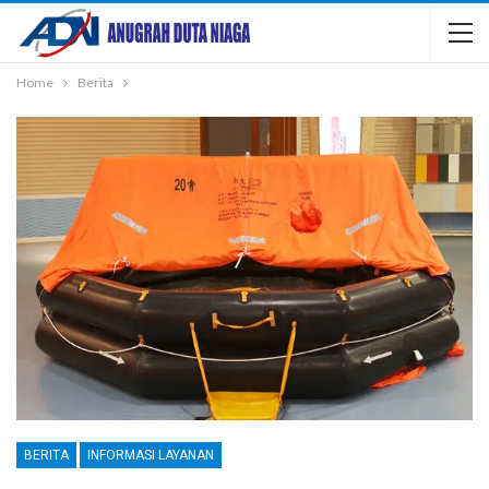
Home
Berita
BERITA
INFORMASI LAYANAN