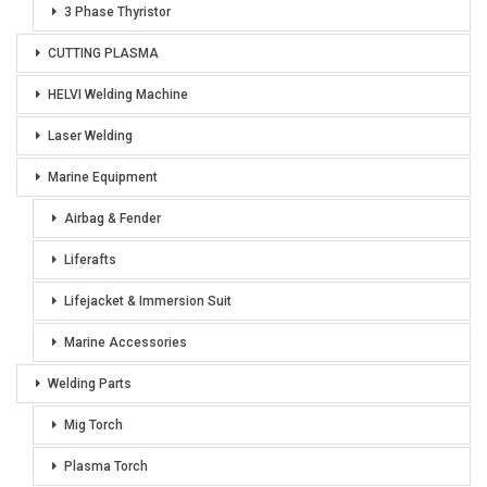
3 Phase Thyristor
CUTTING PLASMA
HELVI Welding Machine
Laser Welding
Marine Equipment
Airbag & Fender
Liferafts
Lifejacket & Immersion Suit
Marine Accessories
Welding Parts
Mig Torch
Plasma Torch