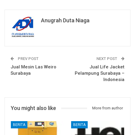
Anugrah Duta Niaga
PREV POST
NEXT POST
Jual Mesin Las Weiro
Jual Life Jacket
Surabaya
Pelampung Surabaya –
Indonesia
You might also like
More from author
BERITA
BERITA