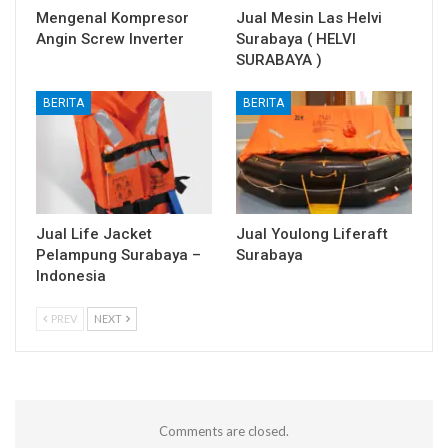
Mengenal Kompresor
Jual Mesin Las Helvi
Angin Screw Inverter
Surabaya ( HELVI
SURABAYA )
BERITA
BERITA
Jual Life Jacket
Jual Youlong Liferaft
Pelampung Surabaya –
Surabaya
Indonesia
PREV
NEXT
Comments are closed.