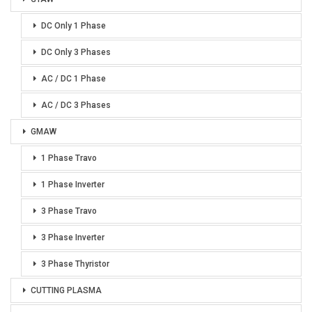
DC Only 1 Phase
DC Only 3 Phases
AC / DC 1 Phase
AC / DC 3 Phases
GMAW
1 Phase Travo
1 Phase Inverter
3 Phase Travo
3 Phase Inverter
3 Phase Thyristor
CUTTING PLASMA