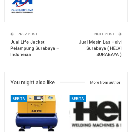
PREV POST
NEXT POST
Jual Life Jacket
Jual Mesin Las Helvi
Pelampung Surabaya –
Surabaya ( HELVI
Indonesia
SURABAYA )
You might also like
More from author
BERITA
BERITA