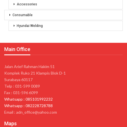
Accessories
Consumable
Hyundai Welding
Main Office
Jalan Arief Rahman Hakim 51
Komplek Ruko 21 Klampis Blok D-1
Surabaya 60117
Telp : 031-599 0089
Fax : 031-596 6099
Whatsapp : 085101992232
Whatsapp : 082228728788
Email : adn_office@yahoo.com
Maps