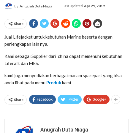
Last updated
Apr 29, 2019
By
Anugrah Duta Niaga
Share
Jual Lifejacket untuk kebutuhan Marine beserta dengan
perlengkapan lain nya.
Kami sebagai Supplier dari china dapat memenuhi kebutuhan
Liferaft dan MES.
kami juga menyediakan berbagai macam sparepart yang bisa
anda lihat pada menu
Produk
kami.
Share
Facebook
Twitter
Google+
Anugrah Duta Niaga