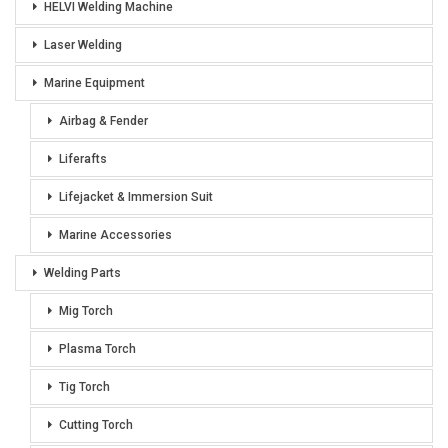
HELVI Welding Machine
Laser Welding
Marine Equipment
Airbag & Fender
Liferafts
Lifejacket & Immersion Suit
Marine Accessories
Welding Parts
Mig Torch
Plasma Torch
Tig Torch
Cutting Torch