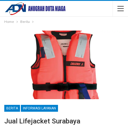
Home
Berita
BERITA
INFORMASI LAYANAN
Jual Lifejacket Surabaya